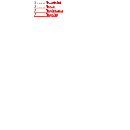
Strada
Rozetului
Strada
Rucăr
Strada
Ruginoasa
Strada
Ruguleţ