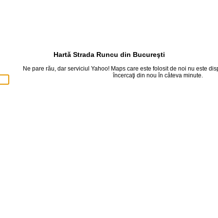
Hartă Strada Runcu din Bucureşti
Ne pare rău, dar serviciul Yahoo! Maps care este folosit de noi nu este d
încercaţi din nou în câteva minute.